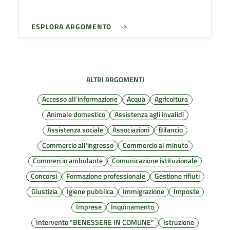
ESPLORA ARGOMENTO
ALTRI ARGOMENTI
Accesso all'informazione
Acqua
Agricoltura
Animale domestico
Assistenza agli invalidi
Assistenza sociale
Associazioni
Bilancio
Commercio all'ingrosso
Commercio al minuto
Commercio ambulante
Comunicazione istituzionale
Concorsi
Formazione professionale
Gestione rifiuti
Giustizia
Igiene pubblica
Immigrazione
Imposte
Imprese
Inquinamento
Intervento "BENESSERE IN COMUNE"
Istruzione