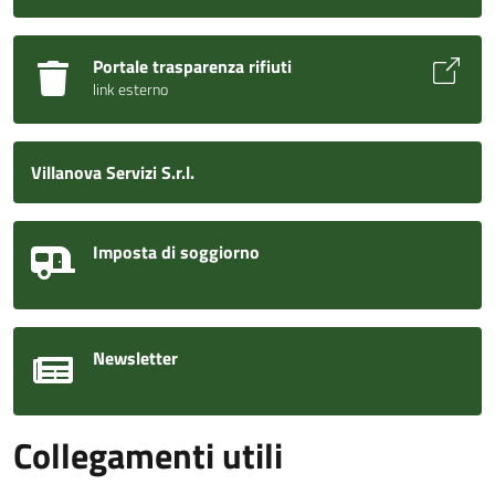
Portale trasparenza rifiuti
link esterno
Villanova Servizi S.r.l.
Imposta di soggiorno
Newsletter
Collegamenti utili