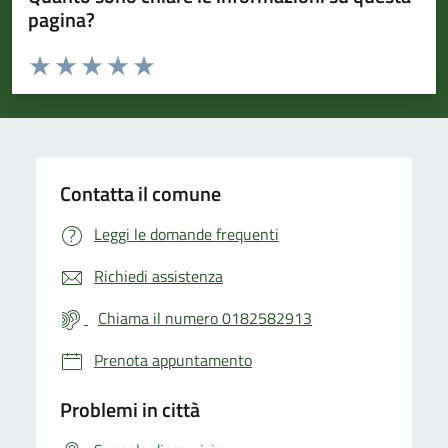
pagina?
Valuta da 1 a 5 stelle la pagina
Valuta 1 stelle su 5
Valuta 2 stelle su 5
Valuta 3 stelle su 5
Valuta 4 stelle su 5
Valuta 5 stelle su 5
Contatta il comune
Leggi le domande frequenti
Richiedi assistenza
Chiama il numero 0182582913
Prenota appuntamento
Problemi in città