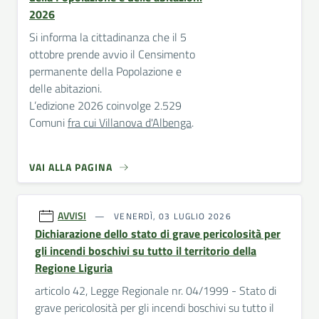
2026
Si informa la cittadinanza che il 5
ottobre prende avvio il Censimento
permanente della Popolazione e
delle abitazioni.
L’edizione 2026 coinvolge 2.529
Comuni
fra cui Villanova d'Albenga
.
VAI ALLA PAGINA
AVVISI
VENERDÌ, 03 LUGLIO 2026
Dichiarazione dello stato di grave pericolosità per
gli incendi boschivi su tutto il territorio della
Regione Liguria
articolo 42, Legge Regionale nr. 04/1999 - Stato di
grave pericolosità per gli incendi boschivi su tutto il