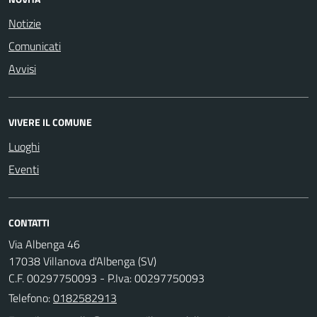
Notizie
Comunicati
Avvisi
VIVERE IL COMUNE
Luoghi
Eventi
CONTATTI
Via Albenga 46
17038 Villanova d'Albenga (SV)
C.F. 00297750093 - P.Iva: 00297750093
Telefono:
0182582913