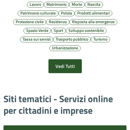
Lavoro
Matrimonio
Morte
Nascita
Patrimonio culturale
Polizia
Prodotti alimentari
Protezione civile
Residenza
Risposta alle emergenze
Spazio Verde
Sport
Sviluppo sostenibile
Tassa sui servizi
Trasporto pubblico
Turismo
Urbanizzazione
Vedi Tutti
Siti tematici - Servizi online
per cittadini e imprese