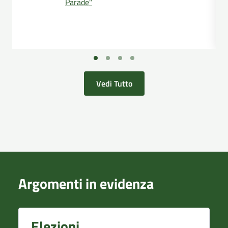
Parade"
Vedi Tutto
Argomenti in evidenza
Elezioni