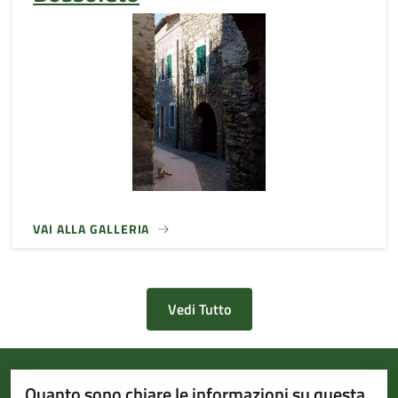
VAI ALLA GALLERIA
Vedi Tutto
Quanto sono chiare le informazioni su questa