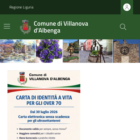
Regione Liguria
Comune di Villanova
d'Albenga
Ultime notizie