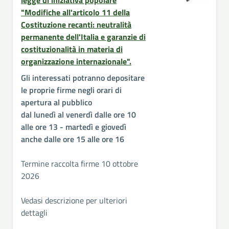
legge di iniziativa popolare
"Modifiche all'articolo 11 della
Costituzione recanti: neutralità
permanente dell'Italia e garanzie di
costituzionalità in materia di
organizzazione internazionale".
Gli interessati potranno depositare
le proprie firme negli orari di
apertura al pubblico
dal lunedì al venerdì dalle ore 10
alle ore 13 - martedì e giovedì
anche dalle ore 15 alle ore 16
Termine raccolta firme 10 ottobre
2026
Vedasi descrizione per ulteriori
dettagli