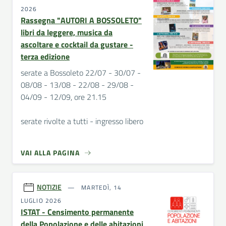
2026
Rassegna "AUTORI A BOSSOLETO"
libri da leggere, musica da
ascoltare e cocktail da gustare -
terza edizione
serate a Bossoleto 22/07 - 30/07 -
08/08 - 13/08 - 22/08 - 29/08 -
04/09 - 12/09, ore 21.15
serate rivolte a tutti - ingresso libero
VAI ALLA PAGINA
NOTIZIE
MARTEDÌ, 14
LUGLIO 2026
ISTAT - Censimento permanente
della Popolazione e delle abitazioni