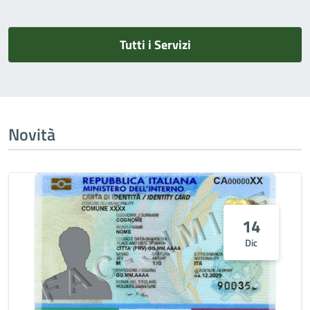
Tutti i Servizi
Novità
14
Dic