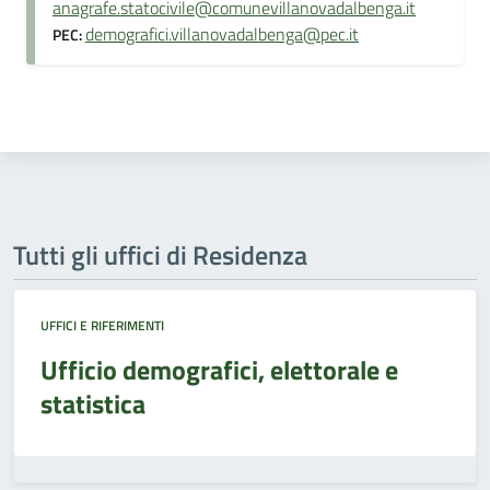
anagrafe.statocivile@comunevillanovadalbenga.it
demografici.villanovadalbenga@pec.it
PEC:
Tutti gli uffici di Residenza
UFFICI E RIFERIMENTI
Ufficio demografici, elettorale e
statistica