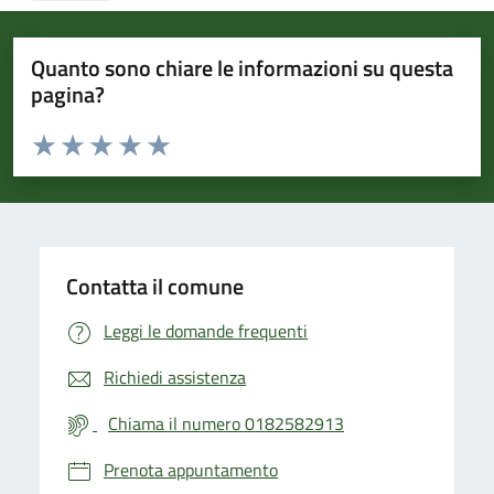
Quanto sono chiare le informazioni su questa
pagina?
Valuta da 1 a 5 stelle la pagina
Valuta 1 stelle su 5
Valuta 2 stelle su 5
Valuta 3 stelle su 5
Valuta 4 stelle su 5
Valuta 5 stelle su 5
Contatta il comune
Leggi le domande frequenti
Richiedi assistenza
Chiama il numero 0182582913
Prenota appuntamento