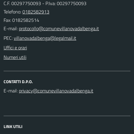
C.F. 00297750093 - P.Iva: 00297750093
Telefono:
0182582913
Fax: 0182582514
E-mail:
PEC:
Uffici e orari
Numeri utili
CONTATTI D.P.O.
E-mail:
LINK UTILI