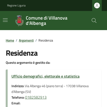
Regione Liguria
Comune di Villanova
d'Albenga
Home
/
Argomenti
/
Residenza
Residenza
Questo argomento è gestito da:
Ufficio demografici, elettorale e statistica
Indirizzo:
Via Albenga 46 (piano terra) - 17038 Villanova
d'Albenga (SV)
0182582913
Telefono:
Email: