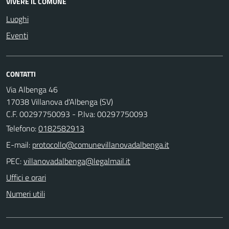
VIVERE IL COMUNE
Luoghi
Eventi
CONTATTI
Via Albenga 46
17038 Villanova d'Albenga (SV)
C.F. 00297750093 - P.Iva: 00297750093
Telefono:
0182582913
E-mail:
PEC:
Uffici e orari
Numeri utili