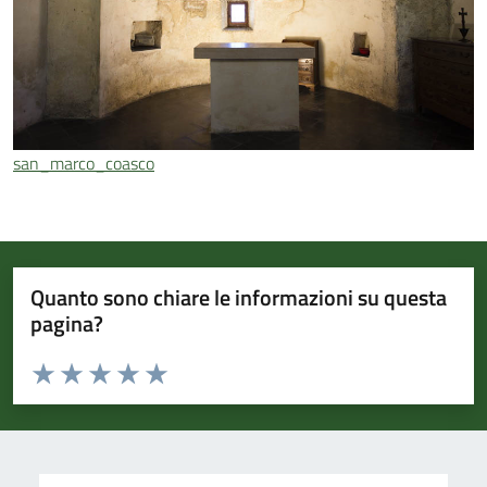
san_marco_coasco
Quanto sono chiare le informazioni su questa
pagina?
Valuta da 1 a 5 stelle la pagina
Valuta 1 stelle su 5
Valuta 2 stelle su 5
Valuta 3 stelle su 5
Valuta 4 stelle su 5
Valuta 5 stelle su 5