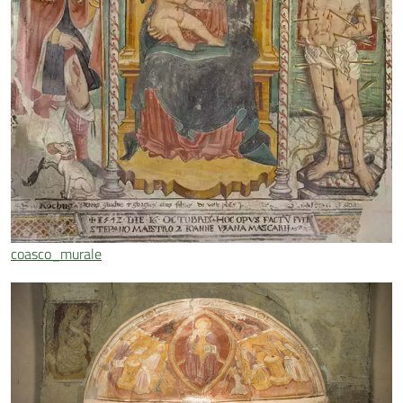
coasco_murale