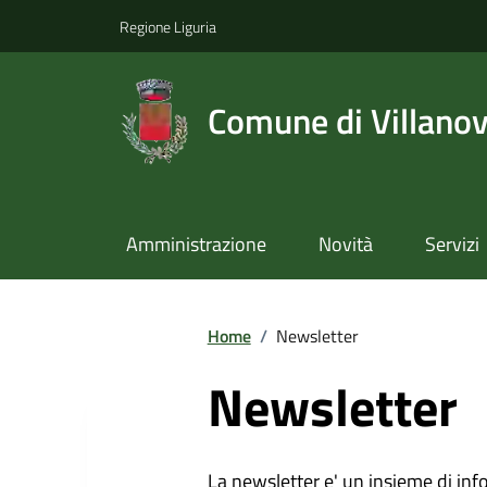
Regione Liguria
Comune di Villano
Amministrazione
Novità
Servizi
Home
/
Newsletter
Newsletter
La newsletter e' un insieme di inf