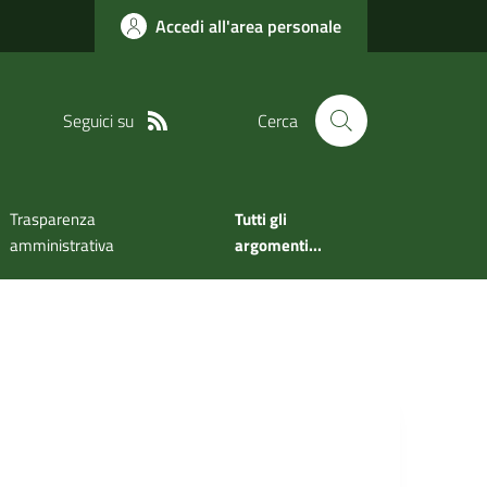
Accedi all'area personale
Seguici su
Cerca
Trasparenza
Tutti gli
amministrativa
argomenti...