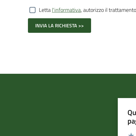
Letta
l'informativa
, autorizzo il trattamento
Qu
pa
Valut