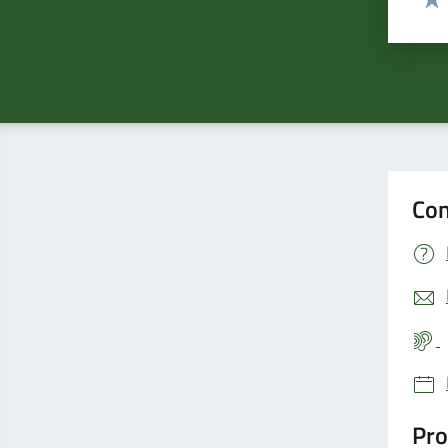
Valu
Con
Pro