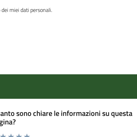
 dei miei dati personali.
anto sono chiare le informazioni su questa
gina?
a da 1 a 5 stelle la pagina