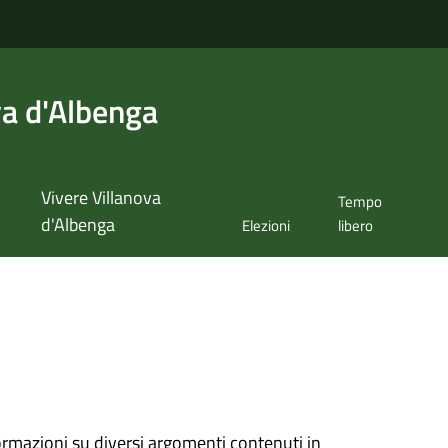
va d'Albenga
Vivere Villanova
Tempo
d'Albenga
Elezioni
libero
ormazioni su diversi argomenti contenuti in