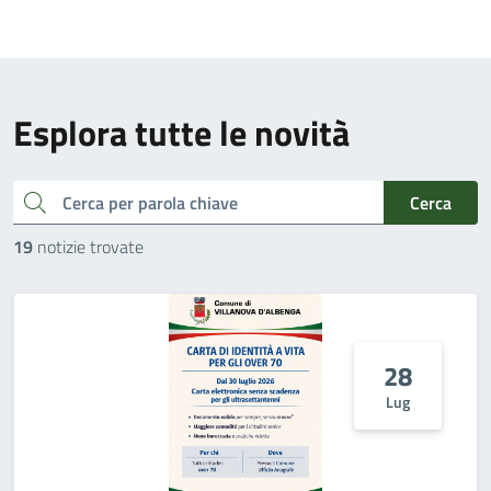
Esplora tutte le novità
cerca
Cerca
19
notizie trovate
28
Lug