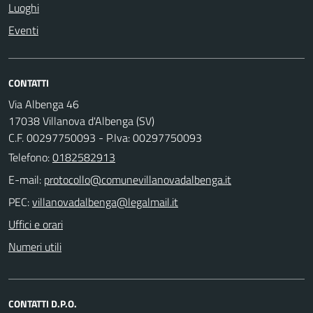
Luoghi
Eventi
CONTATTI
Via Albenga 46
17038 Villanova d'Albenga (SV)
C.F. 00297750093 - P.Iva: 00297750093
Telefono:
0182582913
E-mail:
PEC:
Uffici e orari
Numeri utili
CONTATTI D.P.O.