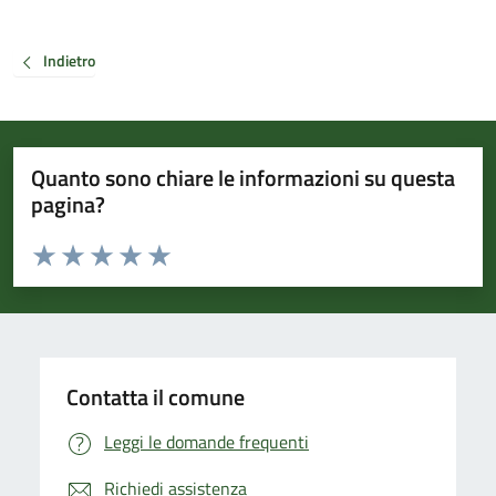
Indietro
Quanto sono chiare le informazioni su questa
pagina?
Valuta da 1 a 5 stelle la pagina
Valuta 1 stelle su 5
Valuta 2 stelle su 5
Valuta 3 stelle su 5
Valuta 4 stelle su 5
Valuta 5 stelle su 5
Contatta il comune
Leggi le domande frequenti
Richiedi assistenza