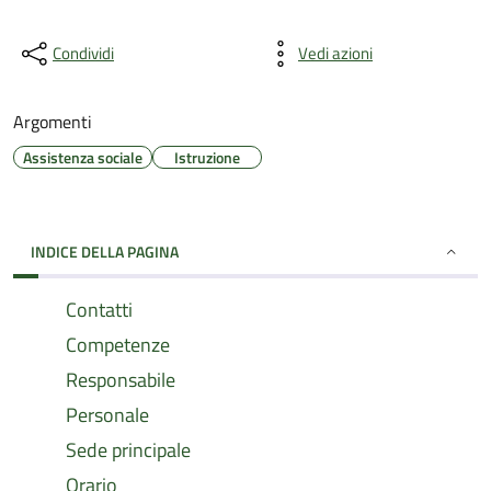
Condividi
Vedi azioni
Argomenti
Assistenza sociale
Istruzione
INDICE DELLA PAGINA
Contatti
Competenze
Responsabile
Personale
Sede principale
Orario