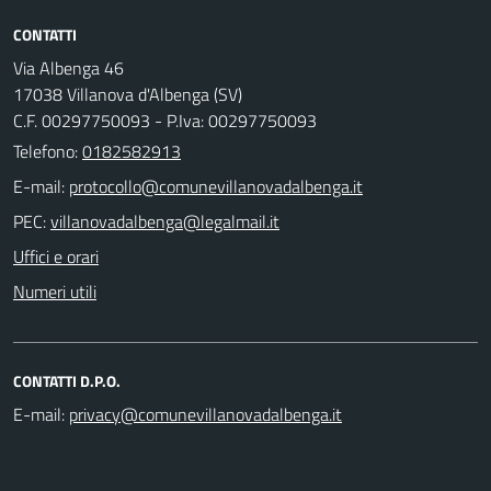
CONTATTI
Via Albenga 46
17038 Villanova d'Albenga (SV)
C.F. 00297750093 - P.Iva: 00297750093
Telefono:
0182582913
E-mail:
PEC:
Uffici e orari
Numeri utili
CONTATTI D.P.O.
E-mail: