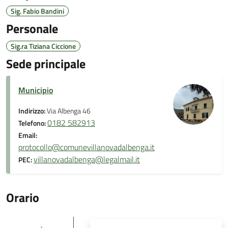
Sig. Fabio Bandini
Personale
Sig.ra Tiziana Ciccione
Sede principale
Municipio
Indirizzo:
Via Albenga 46
0182 582913
Telefono:
Email:
protocollo@comunevillanovadalbenga.it
villanovadalbenga@legalmail.it
PEC:
Orario