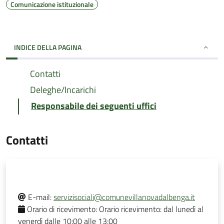
Comunicazione istituzionale
INDICE DELLA PAGINA
Contatti
Deleghe/Incarichi
Responsabile dei seguenti uffici
Contatti
E-mail:
servizisociali@comunevillanovadalbenga.it
Orario di ricevimento:
Orario ricevimento: dal lunedì al
venerdì dalle 10:00 alle 13:00