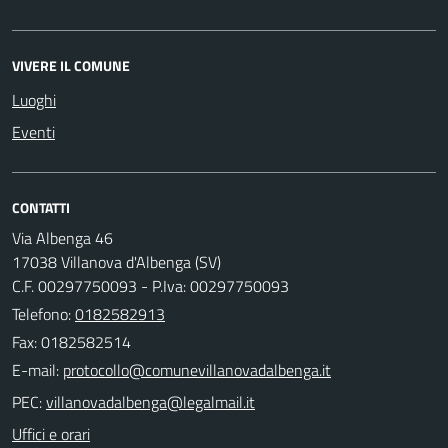
VIVERE IL COMUNE
Luoghi
Eventi
CONTATTI
Via Albenga 46
17038 Villanova d'Albenga (SV)
C.F. 00297750093 - P.Iva: 00297750093
Telefono:
0182582913
Fax: 0182582514
E-mail:
PEC:
Uffici e orari