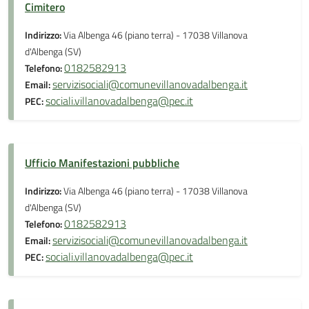
Cimitero
Indirizzo:
Via Albenga 46 (piano terra) - 17038 Villanova
d'Albenga (SV)
0182582913
Telefono:
servizisociali@comunevillanovadalbenga.it
Email:
sociali.villanovadalbenga@pec.it
PEC:
Ufficio Manifestazioni pubbliche
Indirizzo:
Via Albenga 46 (piano terra) - 17038 Villanova
d'Albenga (SV)
0182582913
Telefono:
servizisociali@comunevillanovadalbenga.it
Email:
sociali.villanovadalbenga@pec.it
PEC: