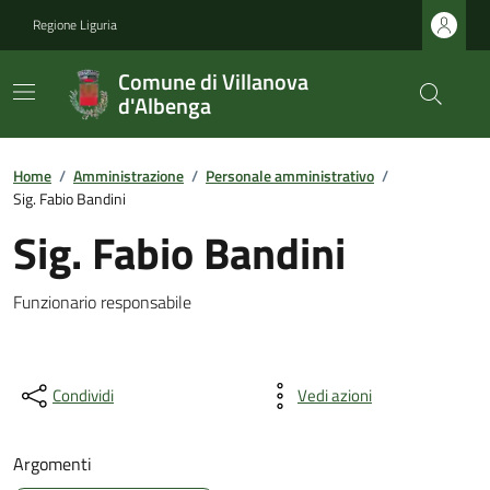
Regione Liguria
Comune di Villanova
d'Albenga
Home
/
Amministrazione
/
Personale amministrativo
/
Sig. Fabio Bandini
Sig. Fabio Bandini
Funzionario responsabile
Condividi
Vedi azioni
Argomenti