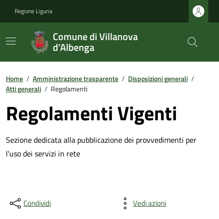
Regione Liguria
Comune di Villanova
d'Albenga
Home
/
Amministrazione trasparente
/
Disposizioni generali
/
Atti generali
/
Regolamenti
Regolamenti Vigenti
Sezione dedicata alla pubblicazione dei provvedimenti per
l'uso dei servizi in rete
Condividi
Vedi azioni