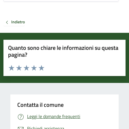
Indietro
Quanto sono chiare le informazioni su questa
pagina?
Valuta da 1 a 5 stelle la pagina
Valuta 1 stelle su 5
Valuta 2 stelle su 5
Valuta 3 stelle su 5
Valuta 4 stelle su 5
Valuta 5 stelle su 5
Contatta il comune
Leggi le domande frequenti
Richiedi assistenza