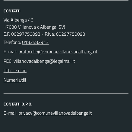
CONTATTI
Via Albenga 46
17038 Villanova d'Albenga (SV)
C.F. 00297750093 - P.Iva: 00297750093
Telefono:
0182582913
E-mail:
PEC:
Uffici e orari
Numeri utili
CONTATTI D.P.O.
E-mail: