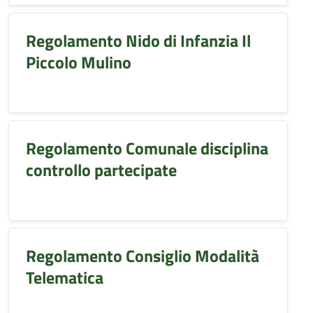
Regolamento Nido di Infanzia Il
Piccolo Mulino
Regolamento Comunale disciplina
controllo partecipate
Regolamento Consiglio Modalità
Telematica