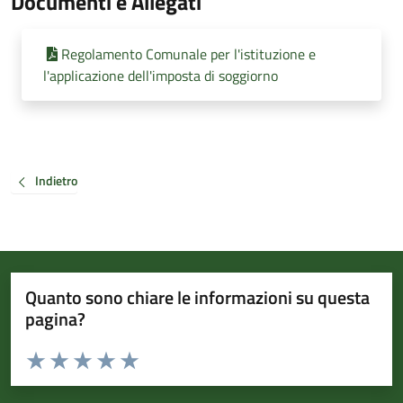
Documenti e Allegati
Regolamento Comunale per l'istituzione e
l'applicazione dell'imposta di soggiorno
Indietro
Quanto sono chiare le informazioni su questa
pagina?
Valuta da 1 a 5 stelle la pagina
Valuta 1 stelle su 5
Valuta 2 stelle su 5
Valuta 3 stelle su 5
Valuta 4 stelle su 5
Valuta 5 stelle su 5