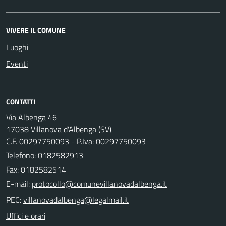
VIVERE IL COMUNE
Luoghi
Eventi
CONTATTI
Via Albenga 46
17038 Villanova d'Albenga (SV)
C.F. 00297750093 - P.Iva: 00297750093
Telefono:
0182582913
Fax: 0182582514
E-mail:
PEC:
Uffici e orari