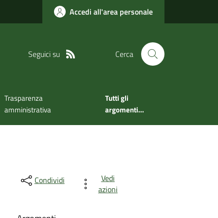
Accedi all'area personale
Seguici su
Cerca
Trasparenza
Tutti gli
amministrativa
argomenti...
Vedi
Condividi
azioni