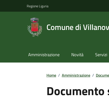
Regione Liguria
Comune di Villano
Amministrazione
Novità
Servizi
Home
/
Amministrazione
/
Documen
Documento 