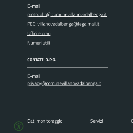
E-mail:
PEC:
Uffici e orari
Numeri utili
CONTATTI D.P.O.
E-mail:
Dati monitoraggio
Servizi
C