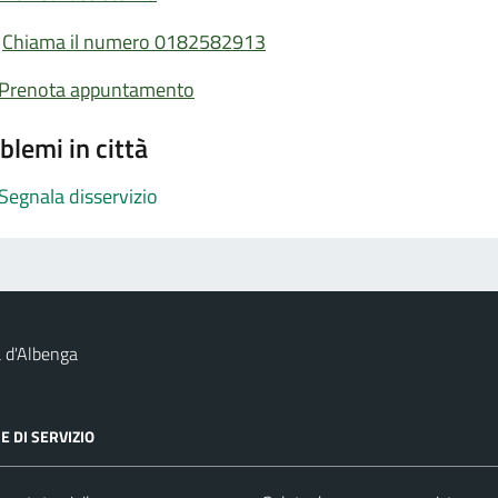
Chiama il numero 0182582913
Prenota appuntamento
blemi in città
Segnala disservizio
 d'Albenga
E DI SERVIZIO