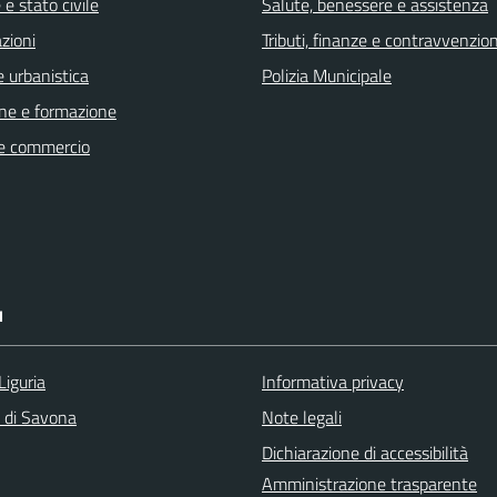
e stato civile
Salute, benessere e assistenza
zioni
Tributi, finanze e contravvenzion
 urbanistica
Polizia Municipale
ne e formazione
e commercio
I
Liguria
Informativa privacy
a di Savona
Note legali
Dichiarazione di accessibilità
Amministrazione trasparente