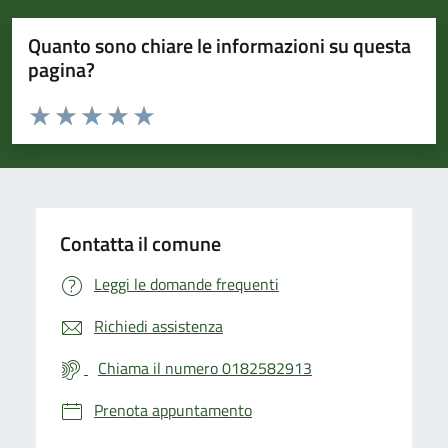
Quanto sono chiare le informazioni su questa
pagina?
Valuta da 1 a 5 stelle la pagina
Valuta 1 stelle su 5
Valuta 2 stelle su 5
Valuta 3 stelle su 5
Valuta 4 stelle su 5
Valuta 5 stelle su 5
Contatta il comune
Leggi le domande frequenti
Richiedi assistenza
Chiama il numero 0182582913
Prenota appuntamento