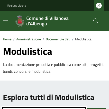
Regione Liguria
Comune di Villanova
d'Albenga
Home
/
Amministrazione
/
Documenti e dati
/
Modulistica
Modulistica
La documentazione prodotta e pubblicata come atti, progetti,
bandi, concorsi e modulistica.
Esplora tutti di Modulistica