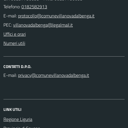
Telefono:
0182582913
E-mail:
PEC:
Uffici e orari
Numeri utili
CONTATTI D.P.O.
E-mail:
LINK UTILI
Regione Liguria