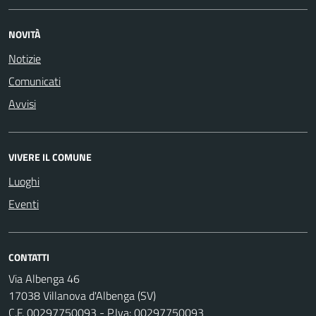
NOVITÀ
Notizie
Comunicati
Avvisi
VIVERE IL COMUNE
Luoghi
Eventi
CONTATTI
Via Albenga 46
17038 Villanova d'Albenga (SV)
C.F. 00297750093 - P.Iva: 00297750093