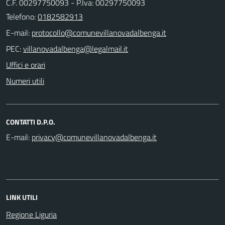
C.F. 00297750093 - P.Iva: 00297750093
Telefono:
0182582913
E-mail:
PEC:
Uffici e orari
Numeri utili
CONTATTI D.P.O.
E-mail:
LINK UTILI
Regione Liguria