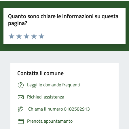
Quanto sono chiare le informazioni su questa
pagina?
Valuta da 1 a 5 stelle la pagina
Valuta 1 stelle su 5
Valuta 2 stelle su 5
Valuta 3 stelle su 5
Valuta 4 stelle su 5
Valuta 5 stelle su 5
Contatta il comune
Leggi le domande frequenti
Richiedi assistenza
Chiama il numero 0182582913
Prenota appuntamento