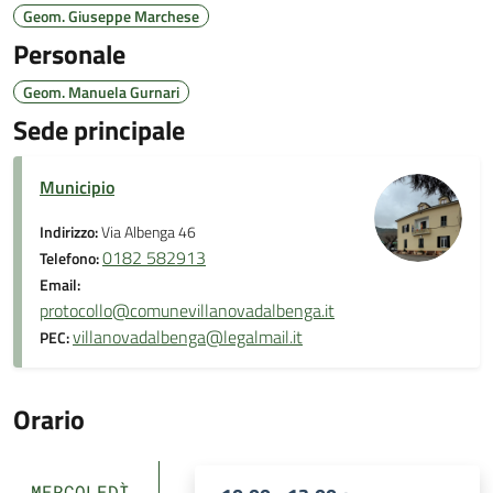
Geom. Giuseppe Marchese
Personale
Geom. Manuela Gurnari
Sede principale
Municipio
Indirizzo:
Via Albenga 46
0182 582913
Telefono:
Email:
protocollo@comunevillanovadalbenga.it
villanovadalbenga@legalmail.it
PEC:
Orario
MERCOLEDÌ