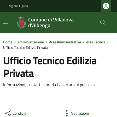
Regione Liguria
Comune di Villanova
d'Albenga
Home
/
Amministrazione
/
Aree Amministrative
/
Area Tecnica
/
Ufficio Tecnico Edilizia Privata
Ufficio Tecnico Edilizia
Privata
Informazioni, contatti e orari di apertura al pubblico
Condividi
Vedi azioni