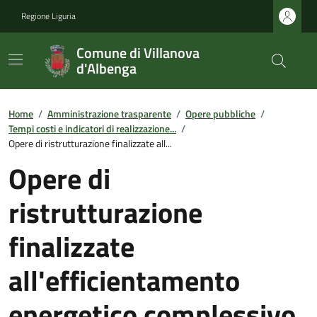
Regione Liguria
Comune di Villanova
d'Albenga
Home
/
Amministrazione trasparente
/
Opere pubbliche
/
Tempi costi e indicatori di realizzazione...
/
Opere di ristrutturazione finalizzate all...
Opere di
ristrutturazione
finalizzate
all'efficientamento
energetico complessivo