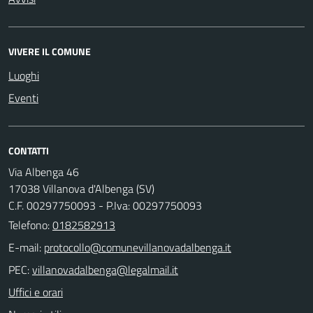
VIVERE IL COMUNE
Luoghi
Eventi
CONTATTI
Via Albenga 46
17038 Villanova d'Albenga (SV)
C.F. 00297750093 - P.Iva: 00297750093
Telefono:
0182582913
E-mail:
PEC:
Uffici e orari