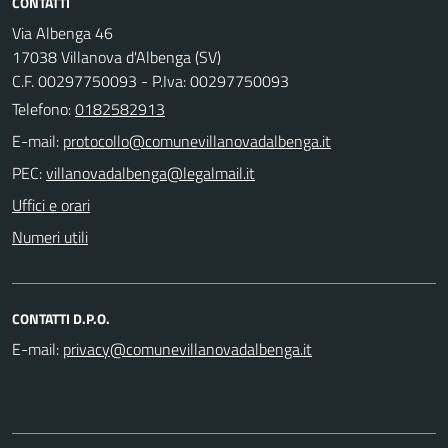
CONTATTI
Via Albenga 46
17038 Villanova d'Albenga (SV)
C.F. 00297750093 - P.Iva: 00297750093
Telefono:
0182582913
E-mail:
PEC:
Uffici e orari
Numeri utili
CONTATTI D.P.O.
E-mail: