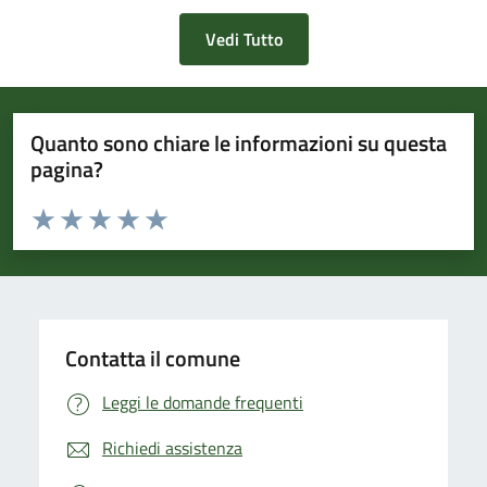
Vedi Tutto
Quanto sono chiare le informazioni su questa
pagina?
Valuta da 1 a 5 stelle la pagina
Valuta 1 stelle su 5
Valuta 2 stelle su 5
Valuta 3 stelle su 5
Valuta 4 stelle su 5
Valuta 5 stelle su 5
Contatta il comune
Leggi le domande frequenti
Richiedi assistenza