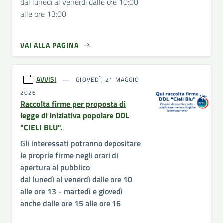
dal lunedì al venerdì dalle ore 10:00
alle ore 13:00
VAI ALLA PAGINA
AVVISI
GIOVEDÌ, 21 MAGGIO
2026
Raccolta firme per proposta di
legge di iniziativa popolare DDL
"CIELI BLU".
Gli interessati potranno depositare
le proprie firme negli orari di
apertura al pubblico
dal lunedì al venerdì dalle ore 10
alle ore 13 - martedì e giovedì
anche dalle ore 15 alle ore 16