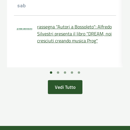
sab
rassegna "Autori a Bossoleto": Alfredo
Silvestri presenta il libro "DREAM, noi
cresciuti creando musica Prog"
Vedi Tutto