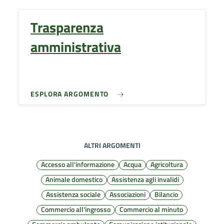
Trasparenza
amministrativa
ESPLORA ARGOMENTO
ALTRI ARGOMENTI
Accesso all'informazione
Acqua
Agricoltura
Animale domestico
Assistenza agli invalidi
Assistenza sociale
Associazioni
Bilancio
Commercio all'ingrosso
Commercio al minuto