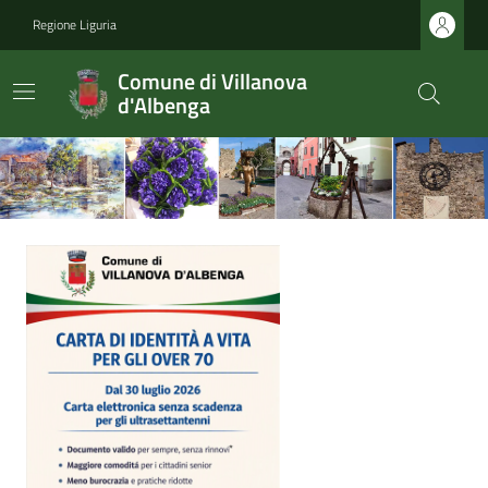
Regione Liguria
Comune di Villanova
d'Albenga
Ultime notizie