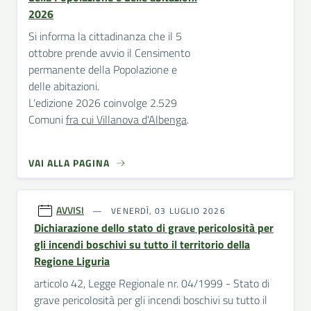
2026
Si informa la cittadinanza che il 5
ottobre prende avvio il Censimento
permanente della Popolazione e
delle abitazioni.
L’edizione 2026 coinvolge 2.529
Comuni
fra cui Villanova d'Albenga
.
VAI ALLA PAGINA
AVVISI
VENERDÌ, 03 LUGLIO 2026
Dichiarazione dello stato di grave pericolosità per
gli incendi boschivi su tutto il territorio della
Regione Liguria
articolo 42, Legge Regionale nr. 04/1999 - Stato di
grave pericolosità per gli incendi boschivi su tutto il