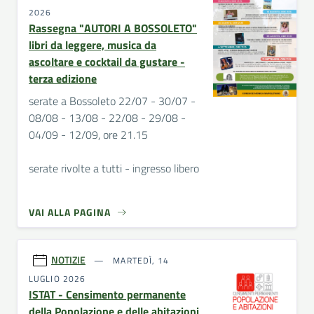
2026
Rassegna "AUTORI A BOSSOLETO"
libri da leggere, musica da
ascoltare e cocktail da gustare -
terza edizione
serate a Bossoleto 22/07 - 30/07 -
08/08 - 13/08 - 22/08 - 29/08 -
04/09 - 12/09, ore 21.15
serate rivolte a tutti - ingresso libero
VAI ALLA PAGINA
NOTIZIE
MARTEDÌ, 14
LUGLIO 2026
ISTAT - Censimento permanente
della Popolazione e delle abitazioni