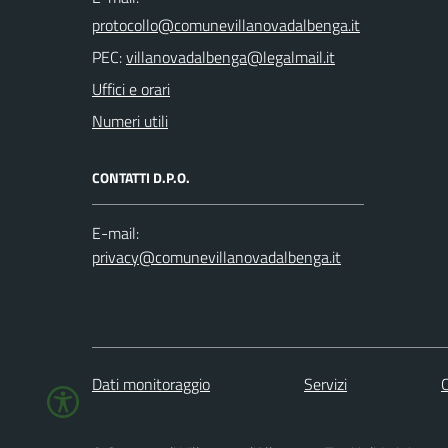
PEC:
Uffici e orari
Numeri utili
CONTATTI D.P.O.
E-mail:
Dati monitoraggio
Servizi
C