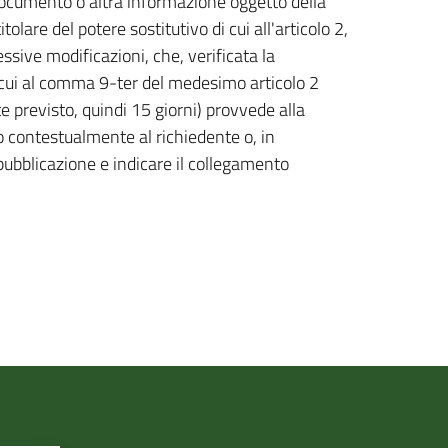
 documento o altra informazione oggetto della
itolare del potere sostitutivo di cui all'articolo 2,
sive modificazioni, che, verificata la
i cui al comma 9-ter del medesimo articolo 2
 previsto, quindi 15 giorni) provvede alla
o contestualmente al richiedente o, in
ubblicazione e indicare il collegamento