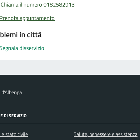
Chiama il numero 0182582913
Prenota appuntamento
blemi in città
Segnala disservizio
 d'Albenga
E DI SERVIZIO
e stato civile
Salute, benessere e assistenza