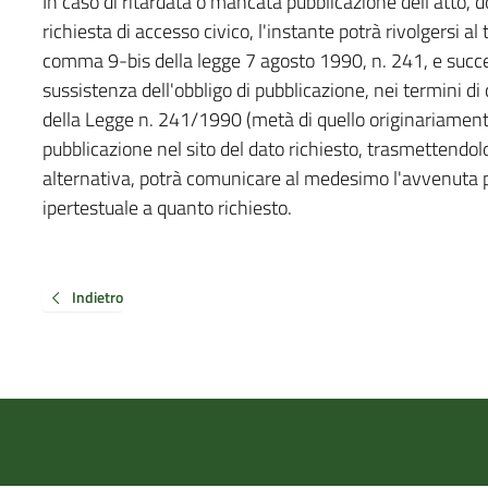
In caso di ritardata o mancata pubblicazione dell'atto,
richiesta di accesso civico, l'instante potrà rivolgersi al t
comma 9-bis della legge 7 agosto 1990, n. 241, e succes
sussistenza dell'obbligo di pubblicazione, nei termini d
della Legge n. 241/1990 (metà di quello originariamente
pubblicazione nel sito del dato richiesto, trasmettendol
alternativa, potrà comunicare al medesimo l'avvenuta p
ipertestuale a quanto richiesto.
Indietro