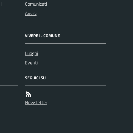
i
Comunicati
Avvisi
VIVERE IL COMUNE
Luoghi
Eventi
SEGUICI SU
Newsletter