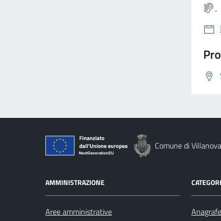
Pro
Comune di Villanova
AMMINISTRAZIONE
CATEGORI
Aree amministrative
Anagrafe 