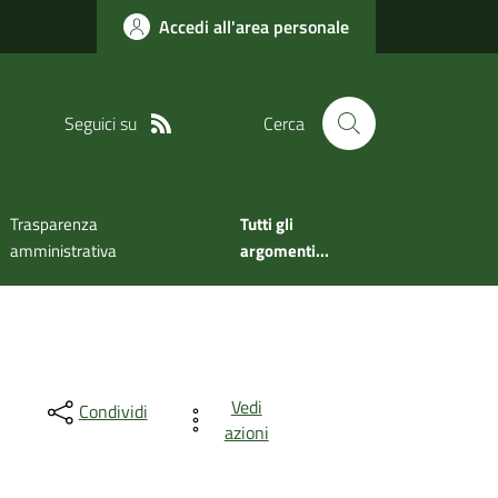
Accedi all'area personale
Seguici su
Cerca
Trasparenza
Tutti gli
amministrativa
argomenti...
Vedi
Condividi
azioni