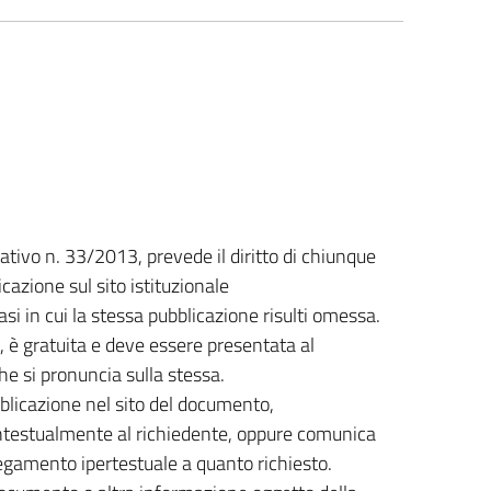
slativo n. 33/2013, prevede il diritto di chiunque
cazione sul sito istituzionale
asi in cui la stessa pubblicazione risulti omessa.
, è gratuita e deve essere presentata al
e si pronuncia sulla stessa.
bblicazione nel sito del documento,
contestualmente al richiedente, oppure comunica
egamento ipertestuale a quanto richiesto.