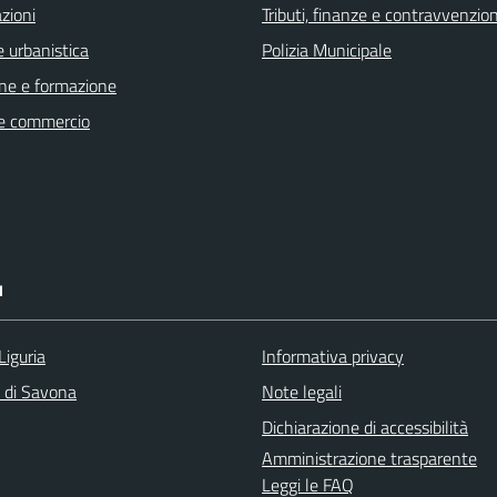
zioni
Tributi, finanze e contravvenzion
 urbanistica
Polizia Municipale
ne e formazione
e commercio
I
Liguria
Informativa privacy
a di Savona
Note legali
Dichiarazione di accessibilità
Amministrazione trasparente
Leggi le FAQ