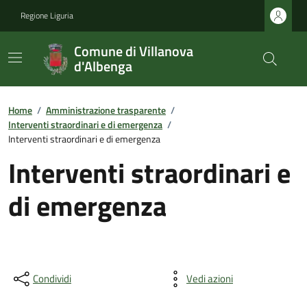
Regione Liguria
Comune di Villanova
d'Albenga
Home
/
Amministrazione trasparente
/
Interventi straordinari e di emergenza
/
Interventi straordinari e di emergenza
Interventi straordinari e
di emergenza
Condividi
Vedi azioni