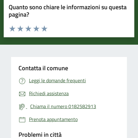
Quanto sono chiare le informazioni su questa
pagina?
Valuta da 1 a 5 stelle la pagina
Valuta 1 stelle su 5
Valuta 2 stelle su 5
Valuta 3 stelle su 5
Valuta 4 stelle su 5
Valuta 5 stelle su 5
Contatta il comune
Leggi le domande frequenti
Richiedi assistenza
Chiama il numero 0182582913
Prenota appuntamento
Problemi in città