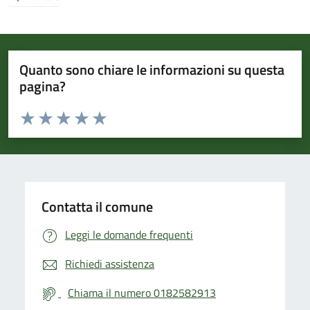
Quanto sono chiare le informazioni su questa
pagina?
Valuta da 1 a 5 stelle la pagina
Valuta 1 stelle su 5
Valuta 2 stelle su 5
Valuta 3 stelle su 5
Valuta 4 stelle su 5
Valuta 5 stelle su 5
Contatta il comune
Leggi le domande frequenti
Richiedi assistenza
Chiama il numero 0182582913