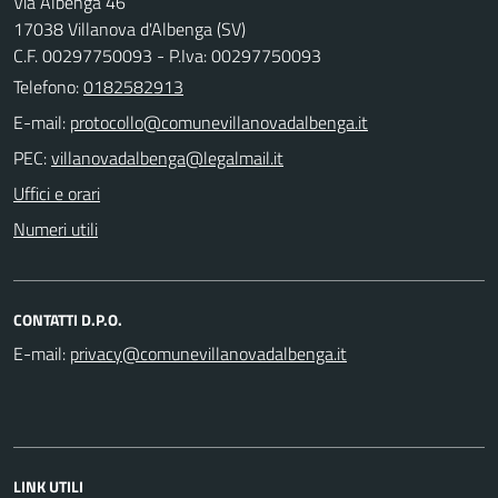
Via Albenga 46
17038 Villanova d'Albenga (SV)
C.F. 00297750093 - P.Iva: 00297750093
Telefono:
0182582913
E-mail:
PEC:
Uffici e orari
Numeri utili
CONTATTI D.P.O.
E-mail:
LINK UTILI