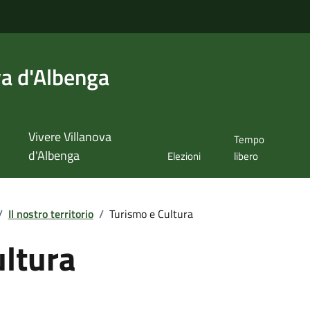
va d'Albenga
Vivere Villanova
Tempo
d'Albenga
Elezioni
libero
/
Il nostro territorio
/
Turismo e Cultura
ultura