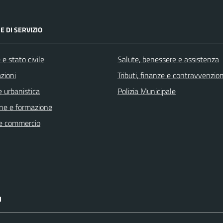
E DI SERVIZIO
e stato civile
Salute, benessere e assistenza
zioni
Tributi, finanze e contravvenzion
 urbanistica
Polizia Municipale
ne e formazione
e commercio
I