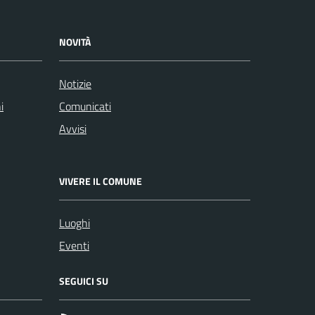
NOVITÀ
Notizie
i
Comunicati
Avvisi
VIVERE IL COMUNE
Luoghi
Eventi
SEGUICI SU