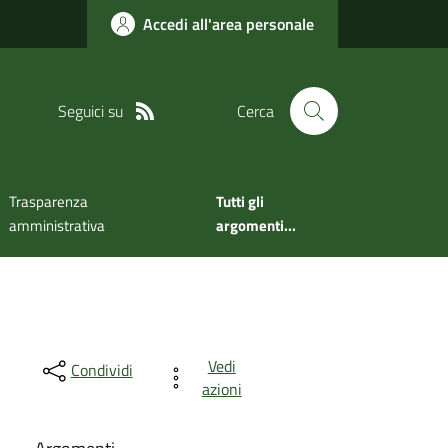
Accedi all'area personale
Seguici su
Cerca
Trasparenza
Tutti gli
amministrativa
argomenti...
Vedi
Condividi
azioni