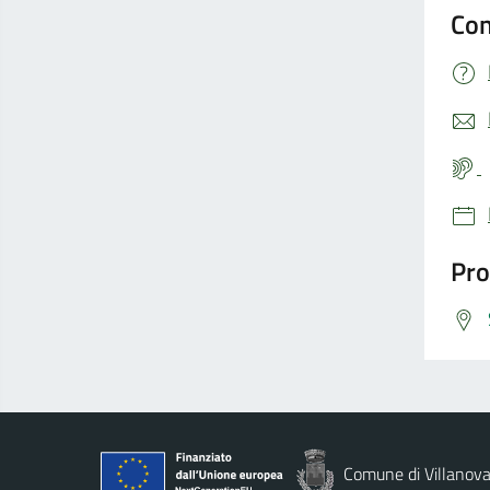
Con
Pro
Comune di Villanova