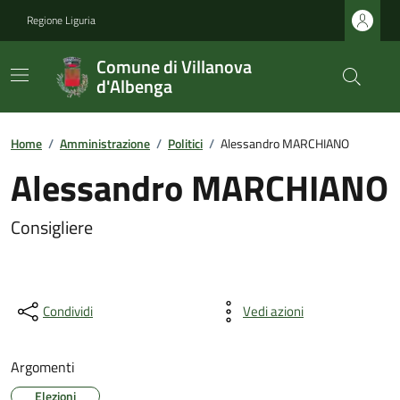
Regione Liguria
Comune di Villanova
d'Albenga
Home
/
Amministrazione
/
Politici
/
Alessandro MARCHIANO
Alessandro MARCHIANO
Consigliere
Condividi
Vedi azioni
Argomenti
Elezioni