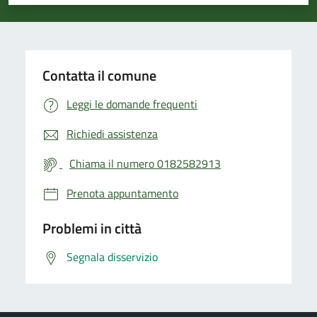
Valuta 1 stelle su 5
Valuta 2 stelle su 5
Valuta 3 stelle su 5
Valuta 4 stelle su 5
Valuta 5 stelle su 5
Contatta il comune
Leggi le domande frequenti
Richiedi assistenza
Chiama il numero 0182582913
Prenota appuntamento
Problemi in città
Segnala disservizio